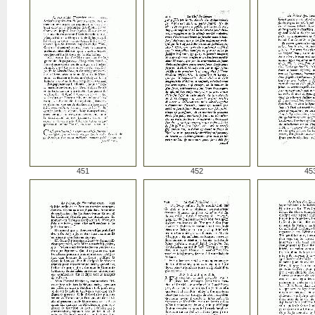
451
452
45