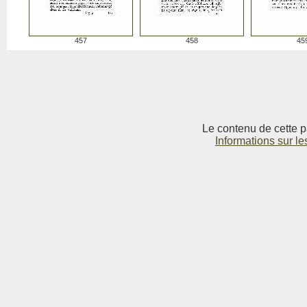
457
458
45
Le contenu de cette p
Informations sur le