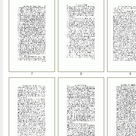
7
8
9