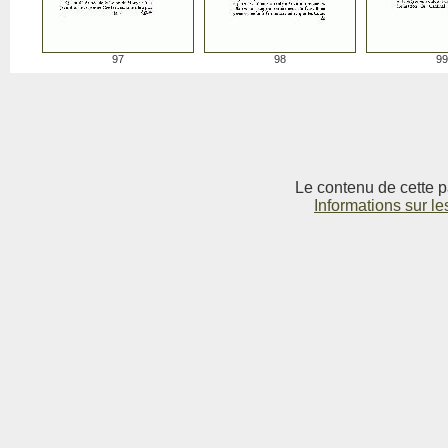
97
98
99
Le contenu de cette p
Informations sur le