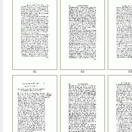
91
92
93