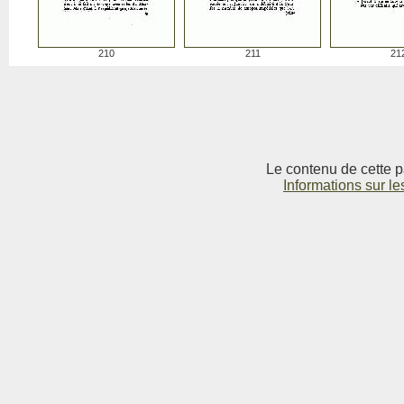
210
211
21
Le contenu de cette p
Informations sur le