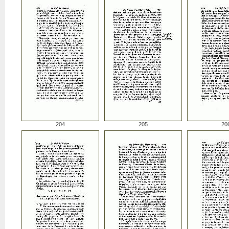
204
205
20