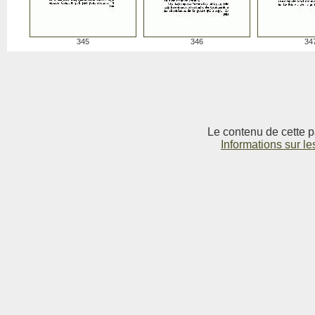
345
346
34
Le contenu de cette p
Informations sur le