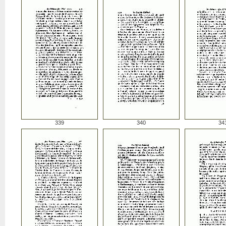
339
340
34