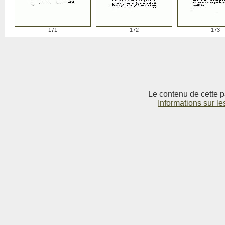
171
172
173
Le contenu de cette p
Informations sur le