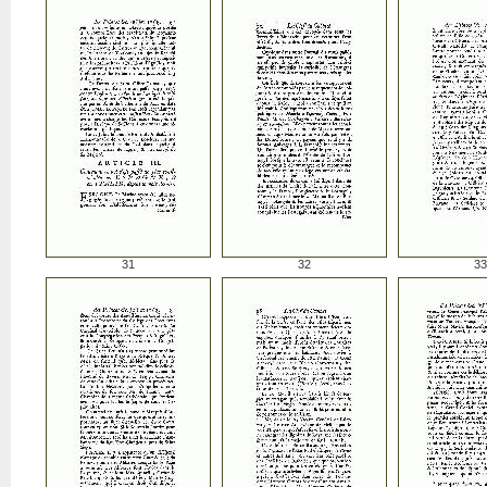
31
32
33