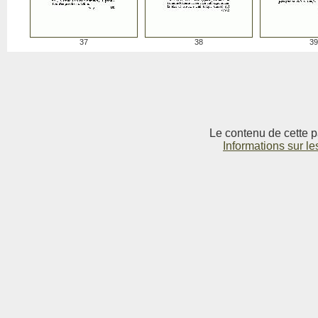
37
38
39
Le contenu de cette p
Informations sur le