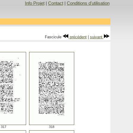
Info Projet
|
Contact
|
Conditions d'utilisation
Fascicule
précédent
|
suivant
317
318