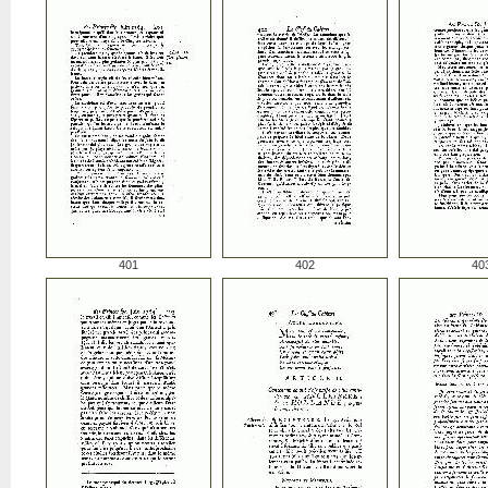
401
402
40