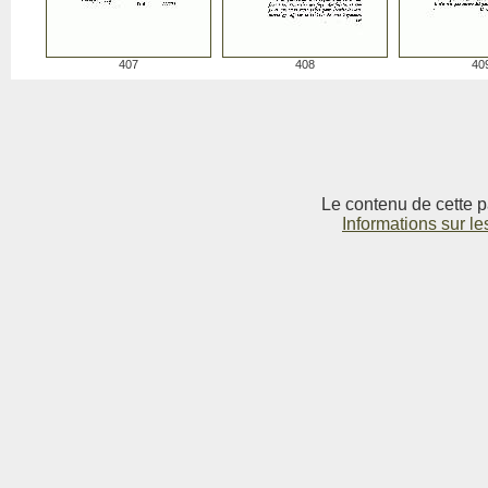
407
408
40
Le contenu de cette p
Informations sur le