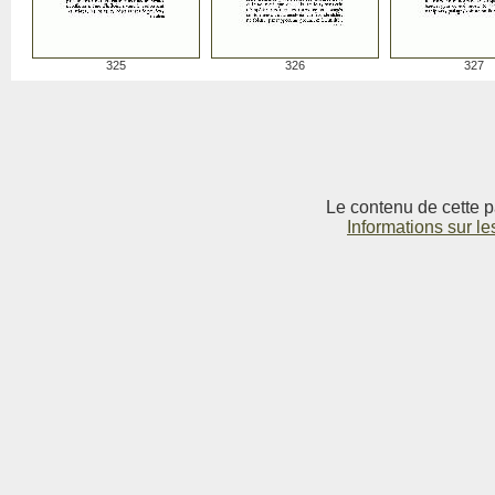
325
326
327
Le contenu de cette p
Informations sur le