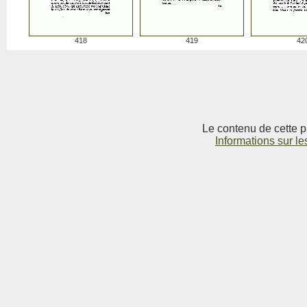
418
419
42
Le contenu de cette p
Informations sur le