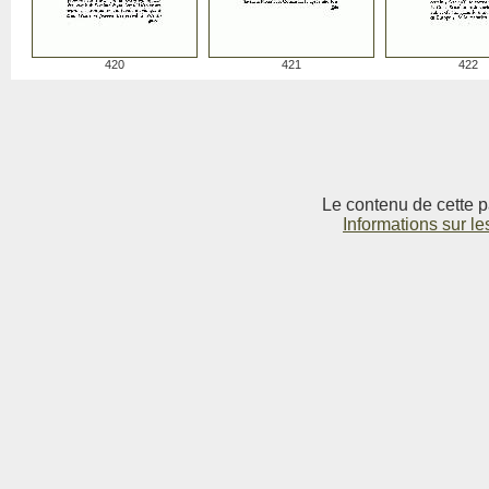
420
421
422
Le contenu de cette p
Informations sur le