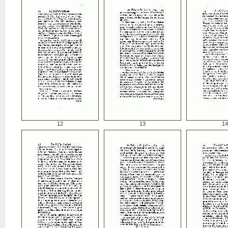
12
13
14