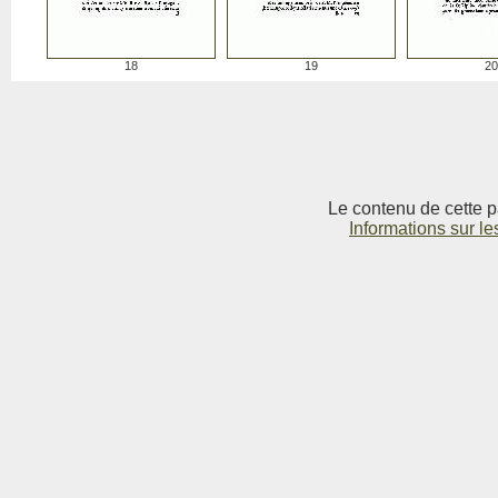
18
19
20
Le contenu de cette p
Informations sur le