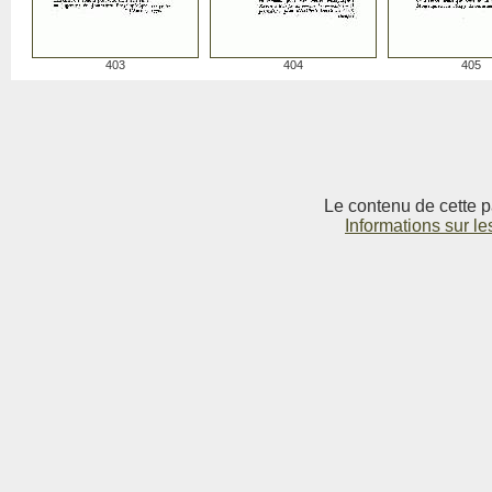
403
404
405
Le contenu de cette p
Informations sur le