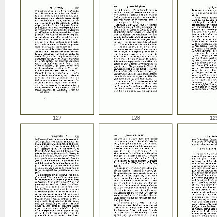
127
128
12