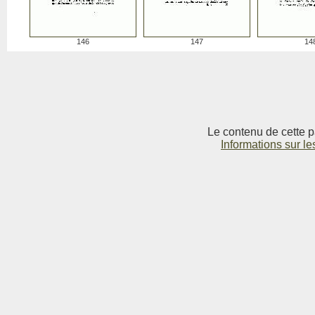
146
147
14
Le contenu de cette p
Informations sur le