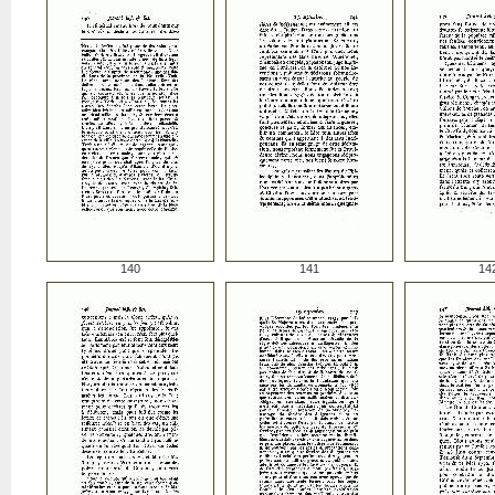
140
141
14