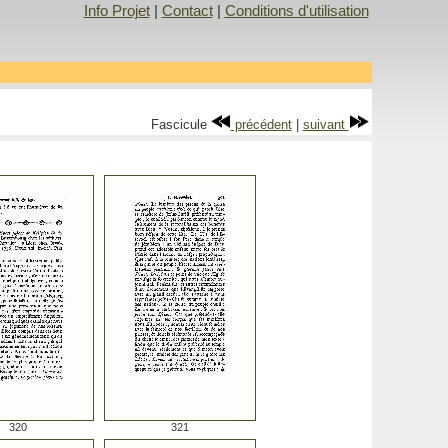
Info Projet
|
Contact
|
Conditions d'utilisation
Fascicule
précédent
|
suivant
320
321