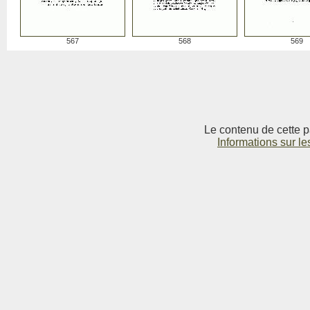
567
568
569
Le contenu de cette p
Informations sur le