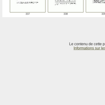
337
338
33
Le contenu de cette p
Informations sur le