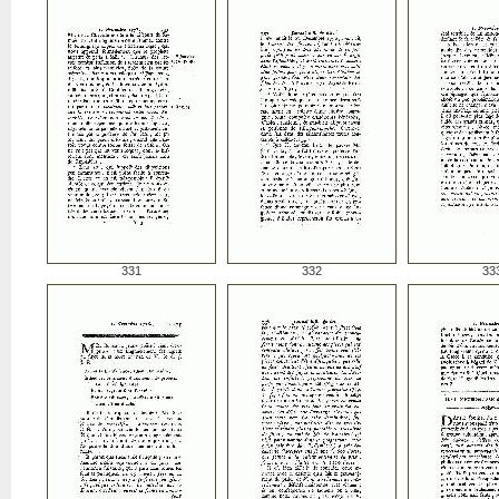
331
332
33