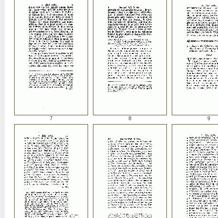
7
8
9