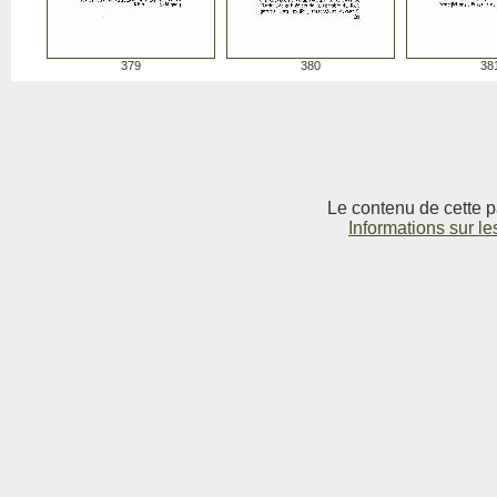
379
380
38
Le contenu de cette p
Informations sur le