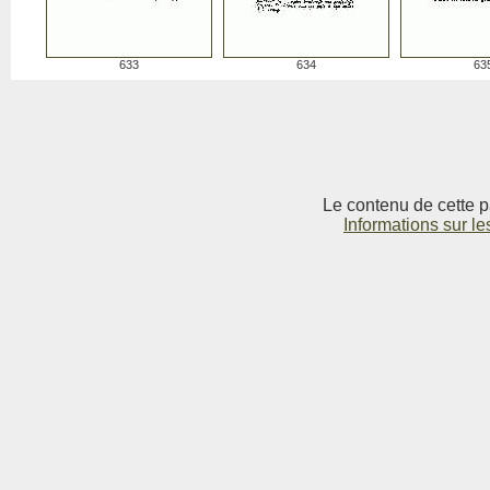
633
634
63
Le contenu de cette p
Informations sur le