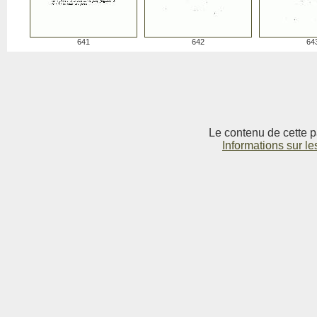
641
642
64
Le contenu de cette p
Informations sur le