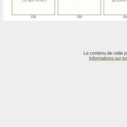
132
133
13
Le contenu de cette p
Informations sur le