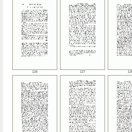
126
127
12