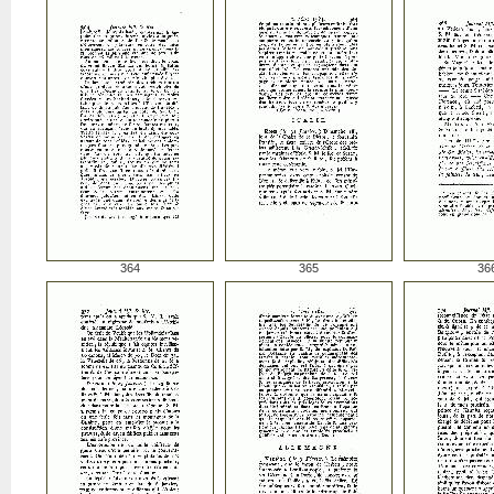
364
365
36