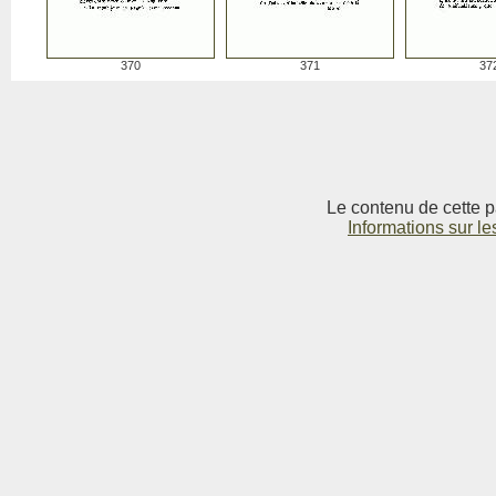
370
371
37
Le contenu de cette p
Informations sur le