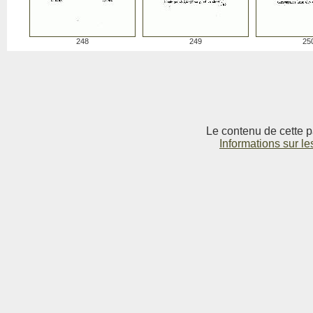
248
249
25
Le contenu de cette p
Informations sur le