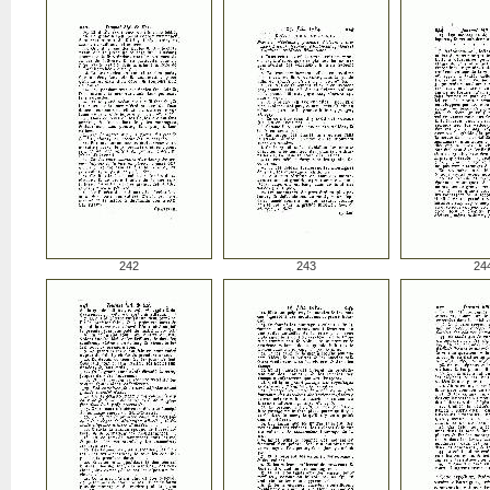
242
243
24