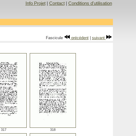
Info Projet
|
Contact
|
Conditions d'utilisation
Fascicule
précédent
|
suivant
317
318