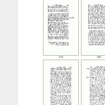
319
320