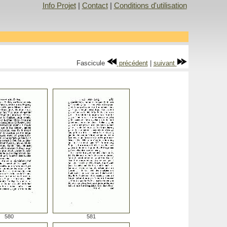
Info Projet
|
Contact
|
Conditions d'utilisation
Fascicule
précédent
|
suivant
580
581