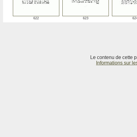
622
623
62
Le contenu de cette p
Informations sur le