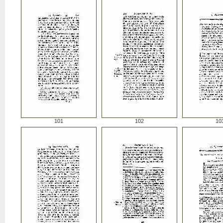
101
102
10