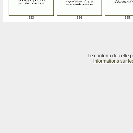
333
334
335
Le contenu de cette p
Informations sur le