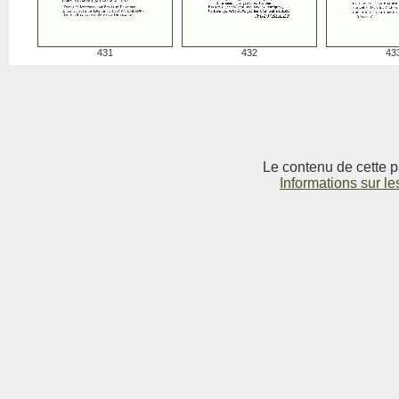
431
432
43
Le contenu de cette p
Informations sur le