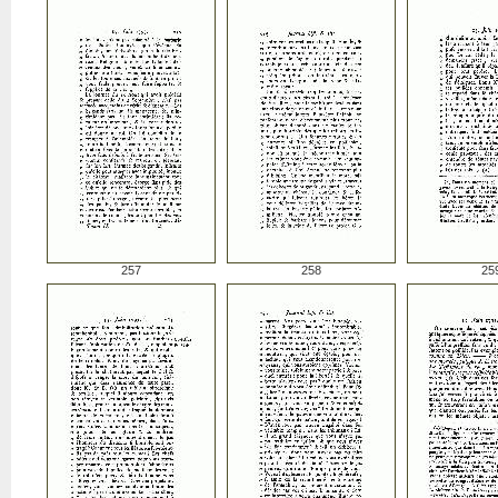
257
258
25