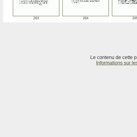
263
264
26
Le contenu de cette p
Informations sur le