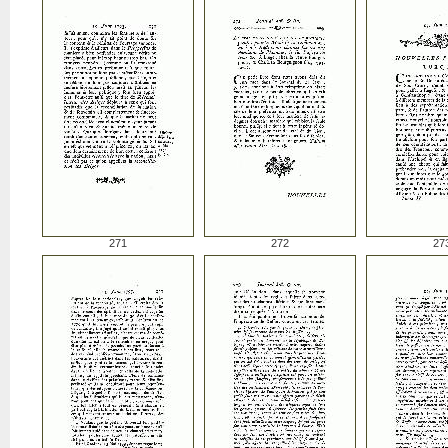
271
272
27