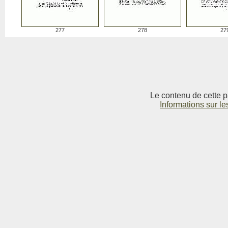
277
278
27
Le contenu de cette p
Informations sur le