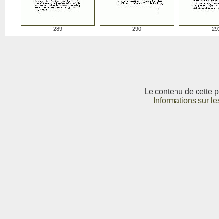
289
290
29
Le contenu de cette p
Informations sur le