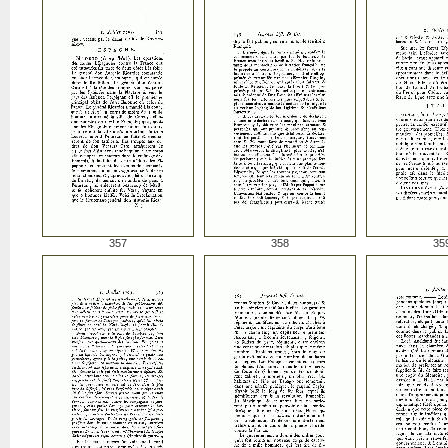
357
358
35