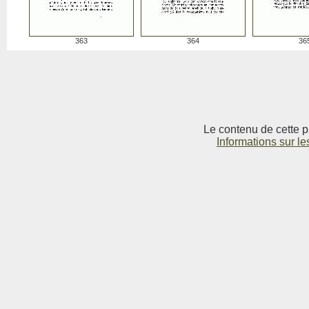
363
364
36
Le contenu de cette p
Informations sur le