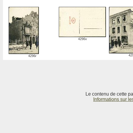
4296v
42
4296r
Le contenu de cette pag
Informations sur le