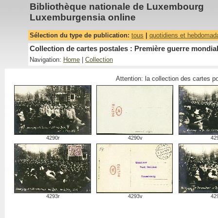
Bibliothèque nationale de Luxembourg
Luxemburgensia online
Sélection du type de publication:
tous
|
quotidiens et hebdomad
Collection de cartes postales : Première guerre mondiale
Navigation:
Home
|
Collection
Attention: la collection des cartes 
4290r
4290v
42
4293r
4293v
42