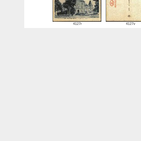
4127r
4127v