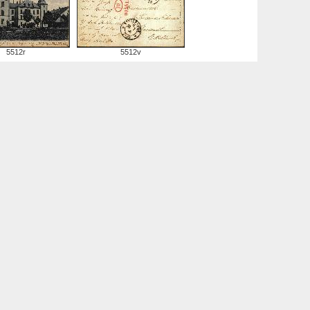
5512r
5512v