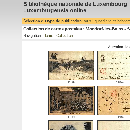
Bibliothèque nationale de Luxembourg
Luxemburgensia online
Sélection du type de publication:
tous
|
quotidiens et hebdo
Collection de cartes postales : Mondorf-les-Bains - S
Navigation:
Home
|
Collection
Attention: la
1184r
1184v
1198r
1198v