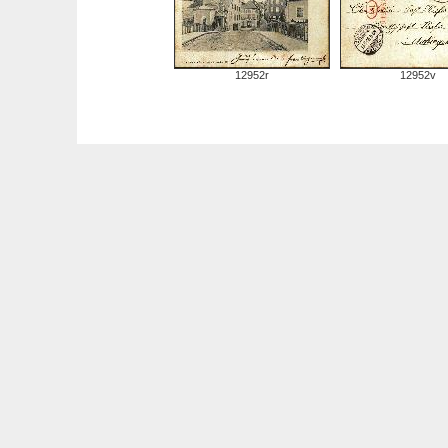
12952r
12952v