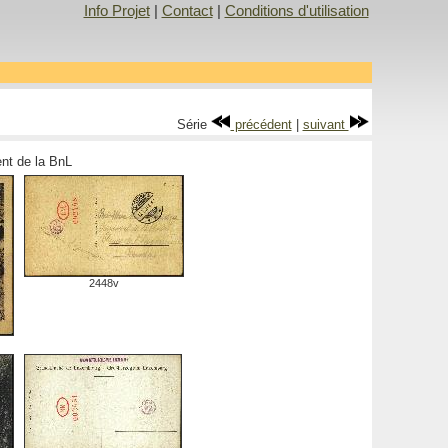
Info Projet
|
Contact
|
Conditions d'utilisation
Série
précédent
|
suivant
ment de la BnL
2448v