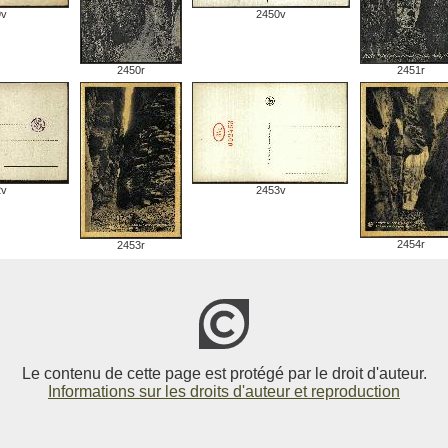
9v
2450v
2450r
2451r
2v
2453v
2454r
2453r
Le contenu de cette page est protégé par le droit d'auteur.
Informations sur les droits d'auteur et reproduction