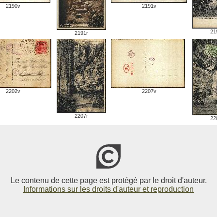
2190v
2191v
21
2191r
2202v
2207v
2207r
22
Le contenu de cette page est protégé par le droit d'auteur.
Informations sur les droits d'auteur et reproduction