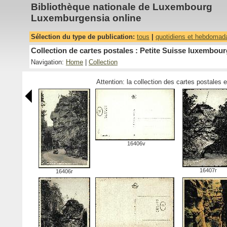
Bibliothèque nationale de Luxembourg
Luxemburgensia online
Sélection du type de publication:
tous
|
quotidiens et hebdomad
Collection de cartes postales : Petite Suisse luxembourg
Navigation:
Home
|
Collection
Attention: la collection des cartes postales 
16406v
16407r
16406r