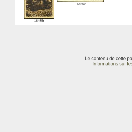
16455v
16455r
Le contenu de cette pag
Informations sur le