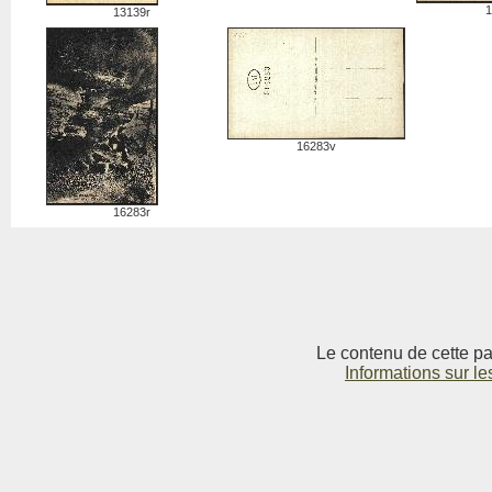
1
13139r
16283v
16283r
Le contenu de cette pag
Informations sur le