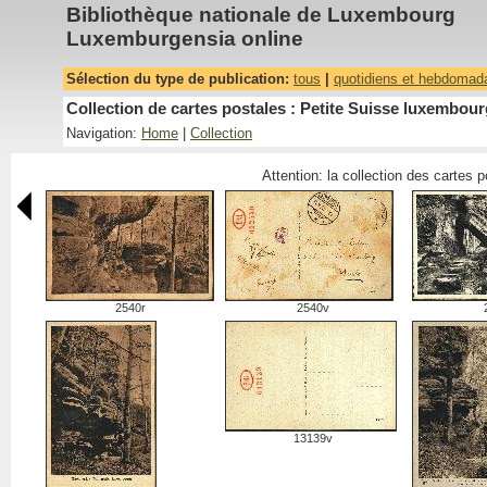
Bibliothèque nationale de Luxembourg
Luxemburgensia online
Sélection du type de publication:
tous
|
quotidiens et hebdomad
Collection de cartes postales : Petite Suisse luxembour
Navigation:
Home
|
Collection
Attention: la collection des cartes 
2540r
2540v
13139v