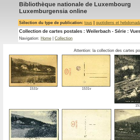
Bibliothèque nationale de Luxembourg
Luxemburgensia online
Sélection du type de publication:
tous
|
quotidiens et hebdomad
Collection de cartes postales : Weilerbach - Série : Vue
Navigation:
Home
|
Collection
Attention: la collection des cartes p
1531r
1531v
15