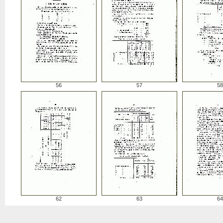
56
57
58
62
63
64