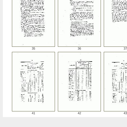
35
36
37
41
42
43