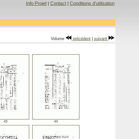
Info Projet
|
Contact
|
Conditions d'utilisation
Volume
précédent
|
suivant
43
44