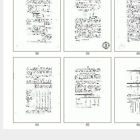
38
39
40
44
45
46