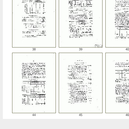
38
39
40
44
45
46